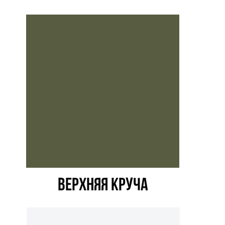
верхняя круча