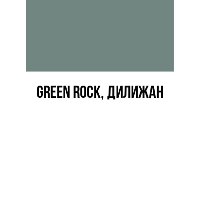
green rock, дилижан