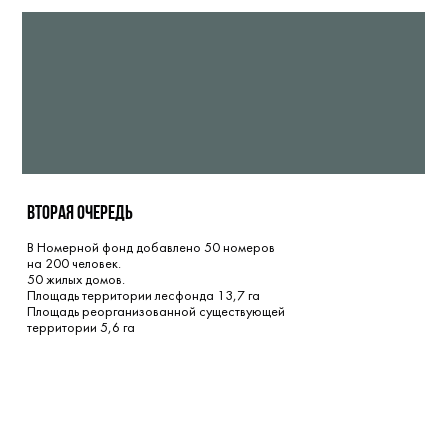
вторая очередь
В Номерной фонд добавлено 50 номеров
на 200 человек.
50 жилых домов.
Площадь территории лесфонда 13,7 га
Площадь реорганизованной существующей
территории 5,6 га