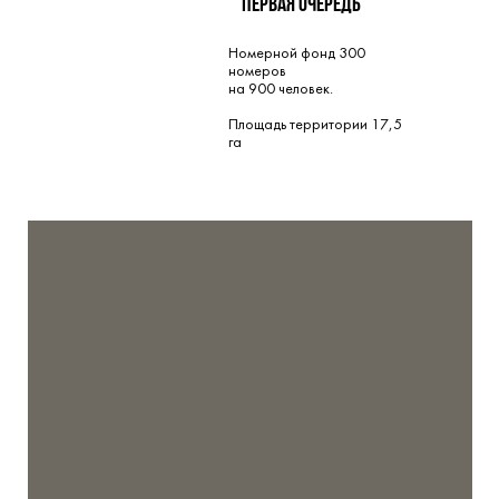
Первая очередь
Номерной фонд 300
номеров
на 900 человек.
Площадь территории 17,5
га