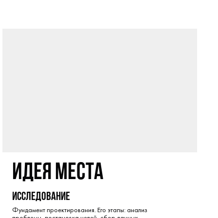
идея места
исследование
Фундамент проектирования. Его этапы: анализ