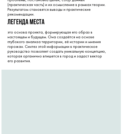
проблемы, постановка целей, сбор данных
(практическая часть) и их осмысление в рамках теории.
Результатом становятся выводы и практические
рекомендации.
легенда места
это основа проекта, формирующая его образ в
настоящем и будущем. Она создаётся на основе
глубокого анализа территории, её истории и мнения
горожан. Синтез этой информации в практическое
руководство позволяет создать уникальную концепцию,
которая органично впишется в город и задаст вектор
его развития.