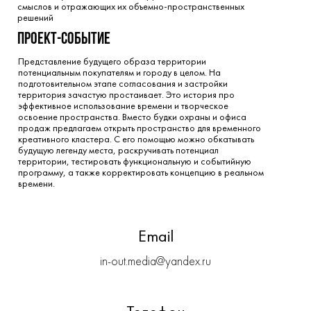
смыслов и отражающих их объемно-пространственных
решений
проект-событие
Представление будущего образа территории
потенциальным покупателям и городу в целом. На
подготовительном этапе согласования и застройки
территория зачастую простаивает. Это история про
эффективное использование времени и творческое
освоение пространства. Вместо будки охраны и офиса
продаж предлагаем открыть пространство для временного
креативного кластера. С его помощью можно обкатывать
будущую легенду места, раскручивать потенциал
территории, тестировать функциональную и событийную
программу, а также корректировать концепцию в реальном
времени.
Email
in-out.media@yandex.ru