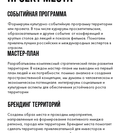
событийная программа
Формируем культурно-событийную программу территории
или проекта. В том числе курируем просветительские,
образовательные и другие события: от конференций и
круглых столов до лекций и показов фильмов. Помогаем
привлечь лучших российских и международных экспертов в
отрасли.
мастер-план
Разрабатываем комплексный стратегический план развития
территории. В каждом мастер-плане мы выводим на первый
план людей и их потребности: помимо анализа и создания
пространственной концепции, мы думаем о человеческом и
экономическом потенциале. интегрируем социальные и
культурные аспекты для обеспечения устойчивого роста
территории
брендинг территорий
Создаем образ места и проводим мероприятия,
направленные на формирование позитивного имиджа
региона, города или территории. Брендинг места помогает
сделать территорию привлекательной для инвесторов и