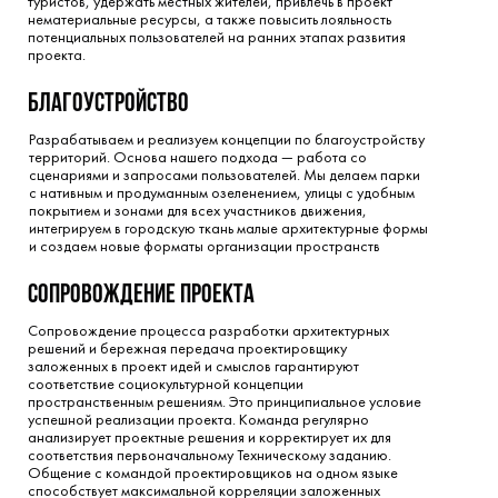
туристов, удержать местных жителей, привлечь в проект
нематериальные ресурсы, а также повысить лояльность
потенциальных пользователей на ранних этапах развития
проекта.
благоустройство
Разрабатываем и реализуем концепции по благоустройству
территорий. Основа нашего подхода — работа со
сценариями и запросами пользователей. Мы делаем парки
с нативным и продуманным озеленением, улицы с удобным
покрытием и зонами для всех участников движения,
интегрируем в городскую ткань малые архитектурные формы
и создаем новые форматы организации пространств
сопровождение проекта
Сопровождение процесса разработки архитектурных
решений и бережная передача проектировщику
заложенных в проект идей и смыслов гарантируют
соответствие социокультурной концепции
пространственным решениям. Это принципиальное условие
успешной реализации проекта. Команда регулярно
анализирует проектные решения и корректирует их для
соответствия первоначальному Техническому заданию.
Общение с командой проектировщиков на одном языке
способствует максимальной корреляции заложенных