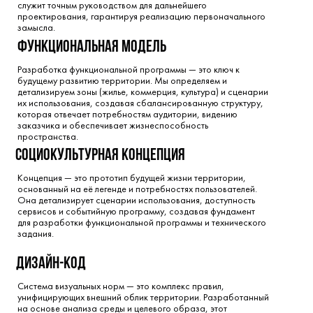
служит точным руководством для дальнейшего
проектирования, гарантируя реализацию первоначального
замысла.
функциональная модель
Разработка функциональной программы — это ключ к
будущему развитию территории. Мы определяем и
детализируем зоны (жилье, коммерция, культура) и сценарии
их использования, создавая сбалансированную структуру,
которая отвечает потребностям аудитории, видению
заказчика и обеспечивает жизнеспособность
пространства.
социокультурная концепция
Концепция — это прототип будущей жизни территории,
основанный на её легенде и потребностях пользователей.
Она детализирует сценарии использования, доступность
сервисов и событийную программу, создавая фундамент
для разработки функциональной программы и технического
задания.
дизайн-код
Система визуальных норм — это комплекс правил,
унифицирующих внешний облик территории. Разработанный
на основе анализа среды и целевого образа, этот