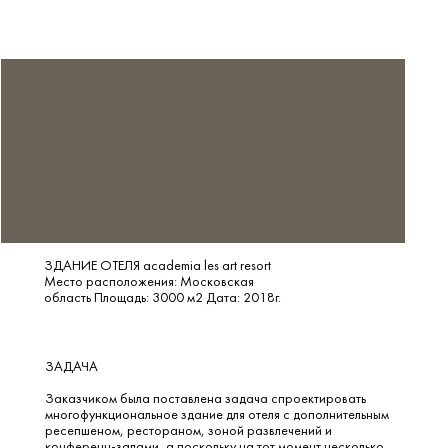
ЗДАНИЕ ОТЕЛЯ academia les art resort
Место расположения: Московская
область Площадь: 3000 м2 Дата: 2018г.
ЗАДАЧА
Заказчиком была поставлена задача спроектировать
многофункциональное здание для отеля с дополнительным
ресепшеном, рестораном, зоной развлечений и
конференц-залами, а поскольку на тот момент несколько