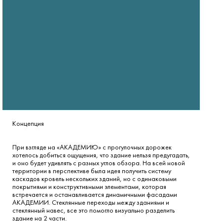
Концепция
При взгляде на «АКАДЕМИЮ» с прогулочных дорожек
хотелось добиться ощущения, что здание нельзя предугадать,
и оно будет удивлять с разных углов обзора. На всей новой
территории в перспективе была идея получить систему
каскадов кровель нескольких зданий, но с одинаковыми
покрытиями и конструктивными элементами, которая
встречается и останавливается динамичными фасадами
АКАДЕМИИ. Стеклянные переходы между зданиями и
стеклянный навес, все это помогло визуально разделить
здание на 2 части.