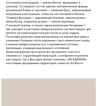
Основные конструкции — железобетон, фундамент и
колонны. Остальной состав здания: металлические фермы,
кровельные балки и стропила — клеёный брус, алюминиевые
витражные конструкции, стены из сип-панелей и блоков.
Отделка фасадов — деревянный планкен, керамогранит,
алюкобонд, покрытие кровли — мягкая черепица.
У входной группы, а также перед витражами Академии 1,
где находится ресторан предусмотрена система террас для
летнего использование под ресторан и зоны отдыха.
Поскольку витражи запроектированы на южных фасадах и
занимают большую часть наружных стен в клиентских зонах,
в здании предусмотрены все современные системы
вентиляции, кондиционирования и отопления.
Днем внутреннее пространство пронизано светом и
сливается с окружающей природой, а вечерняя подсветка
как террас так и фасадов делает комплекс «АКАДЕМИЯ»
настоящим украшением территории отеля Les Art Resort.